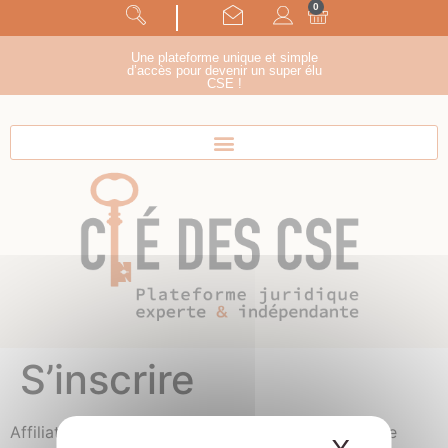
0
Panneau de gestion des cookies
suivez-nous !
Une plateforme unique et simple
d’accès pour devenir un super élu
CSE !
S’inscrire
Affiliate registration is disabled. Please contact the