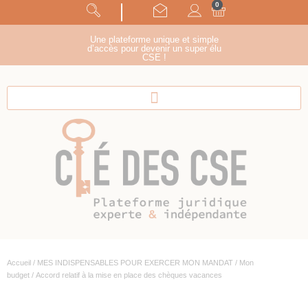
0
Panneau de gestion des cookies
suivez-nous !
Une plateforme unique et simple
d’accès pour devenir un super élu
CSE !
Accueil
/
MES INDISPENSABLES POUR EXERCER MON MANDAT
/
Mon
budget
/ Accord relatif à la mise en place des chèques vacances