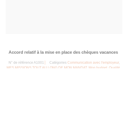
Accord relatif à la mise en place des chèques vacances
N° de référence
A1001
Catégories
Communication avec l'employeur
,
MES MISSIONS TOUT AU LONG DE MON MANDAT
,
Mon budget
,
Qualité
de vie et conditions de travail
Étiquette
À LA CARTE