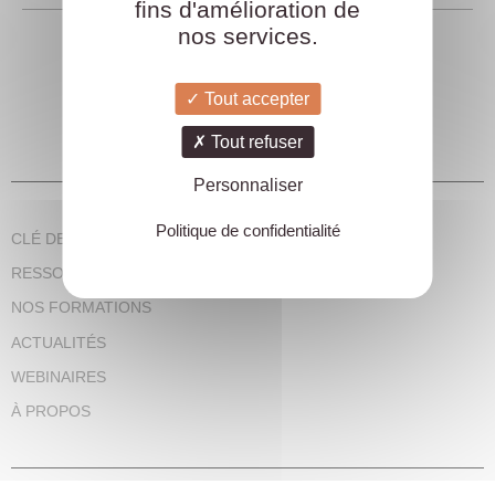
fins d'amélioration de
nos services.
Tout accepter
Tout refuser
Personnaliser
Politique de confidentialité
CLÉ DES CSE, EN CLAIR
RESSOURCES DES CSE
NOS FORMATIONS
ACTUALITÉS
WEBINAIRES
À PROPOS