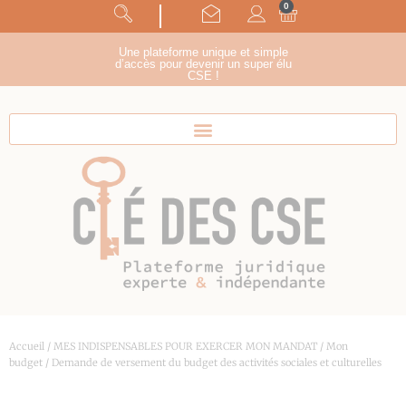
0
Panneau de gestion des cookies
suivez-nous !
Une plateforme unique et simple
d’accès pour devenir un super élu
CSE !
Accueil
/
MES INDISPENSABLES POUR EXERCER MON MANDAT
/
Mon
budget
/ Demande de versement du budget des activités sociales et culturelles