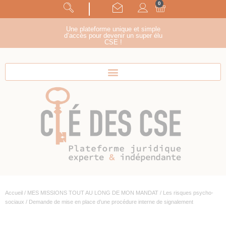
0
Panneau de gestion des cookies
suivez-nous !
Une plateforme unique et simple
d’accès pour devenir un super élu
CSE !
Accueil
/
MES MISSIONS TOUT AU LONG DE MON MANDAT
/
Les risques psycho-
sociaux
/ Demande de mise en place d’une procédure interne de signalement