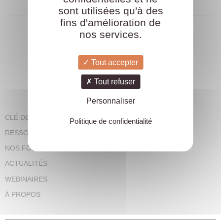
sont utilisées qu'à des
fins d'amélioration de
nos services.
Tout accepter
Tout refuser
Personnaliser
CLÉ DES CSE, EN CLAIR
Politique de confidentialité
RESSOURCES DES CSE
NOS FORMATIONS
ACTUALITÉS
WEBINAIRES
À PROPOS