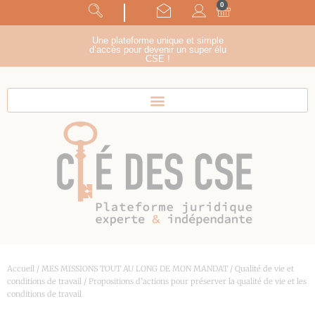
0
Panneau de gestion des cookies
suivez-nous !
Une plateforme unique et simple
d’accès pour devenir un super élu
CSE !
Accueil
/
MES MISSIONS TOUT AU LONG DE MON MANDAT
/
Qualité de vie et
conditions de travail
/ Propositions d’actions pour préserver la qualité de vie et les
conditions de travail