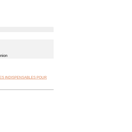
union
ES INDISPENSABLES POUR