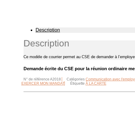
Description
Description
Ce modèle de courrier permet au CSE de demander à l’employeur 
Demande écrite du CSE pour la réunion ordinaire men
N° de référence
A2018
Catégories
Communication avec l'employ
EXERCER MON MANDAT
Étiquette
À LA CARTE