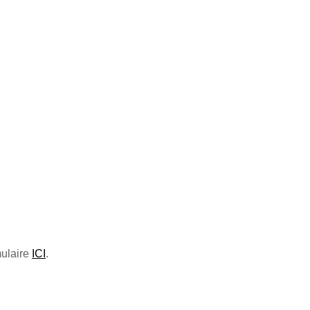
mulaire
ICI
.