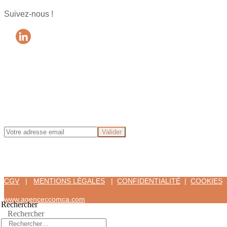
Suivez-nous !
CGV
|
MENTIONS LÉGALES
|
CONFIDENTIALITÉ
|
COOKIES
www.agenceccomca.com
Rechercher
Rechercher