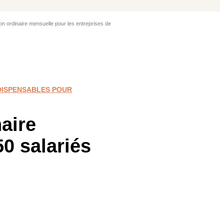
n ordinaire mensuelle pour les entreprises de
DISPENSABLES POUR
aire
0 salariés