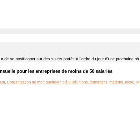
de se positionner sur des sujets portés à l’ordre du jour d’une prochaine ré
suelle pour les entreprises de moins de 50 salariés
eur
,
L'organisation de mon quotidien d'élu (réunions, formations, matériel, local)
,
M