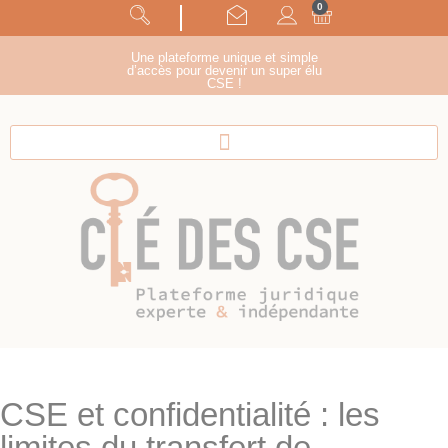
0
Panneau de gestion des cookies
suivez-nous !
Une plateforme unique et simple
d’accès pour devenir un super élu
CSE !
CSE et confidentialité : les
limites du transfert de