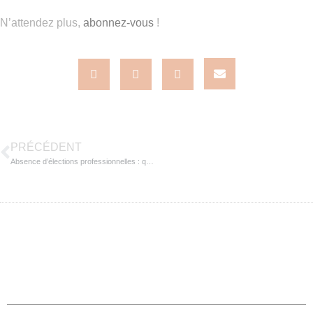
N’attendez plus,
abonnez-vous
!
PRÉCÉDENT
Absence d’élections professionnelles : quels sont les risques ?