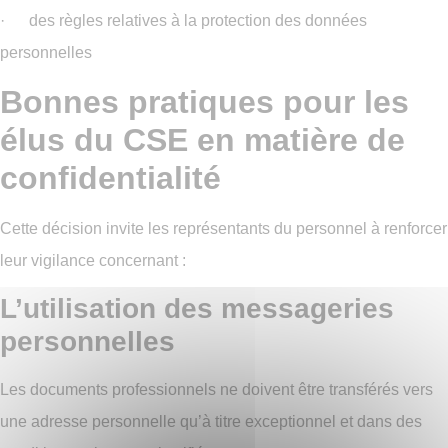
· des règles relatives à la protection des données
personnelles
Bonnes pratiques pour les
élus du CSE en matière de
confidentialité
Cette décision invite les représentants du personnel à renforcer
leur vigilance concernant :
L’utilisation des messageries
personnelles
Les documents professionnels ne doivent être transférés vers
une adresse personnelle qu’à titre exceptionnel et dans des