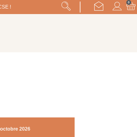
0
CSE !
 octobre 2026