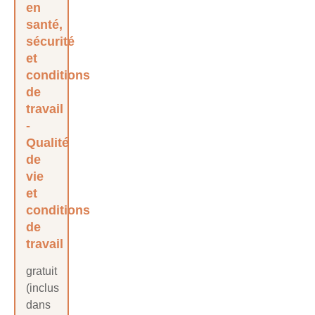
en
santé,
sécurité
et
conditions
de
travail
Qualité
de
vie
et
conditions
de
travail
gratuit
(inclus
dans