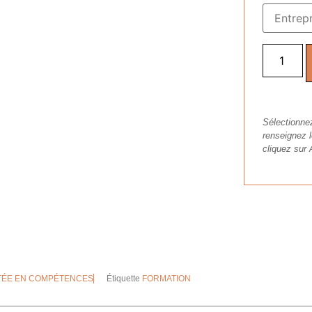
Sélectionnez
renseignez l
cliquez sur 
TÉE EN COMPÉTENCES
Étiquette
FORMATION