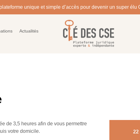
plateforme unique et simple d’accès pour devenir un super élu 
ations
Actualités
e
rée de 3,5 heures afin de vous permettre
uis votre domicile.
22