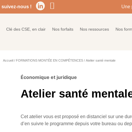
suivez-nous !
Une 
Clé des CSE, en clair
Nos forfaits
Nos ressources
Nos form
Accueil
/
FORMATIONS MONTÉE EN COMPÉTENCES
/ Atelier santé mentale
Économique et juridique
Atelier santé mental
Cet atelier vous est proposé en distanciel sur une du
d’en suivre le programme depuis votre bureau ou dep