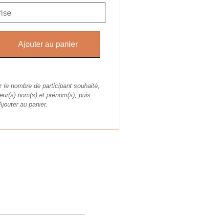
Ajouter au panier
 le nombre de participant souhaité,
eur(s) nom(s) et prénom(s), puis
Ajouter au panier.