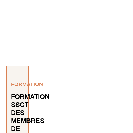
FORMATION
FORMATION
SSCT
DES
MEMBRES
DE