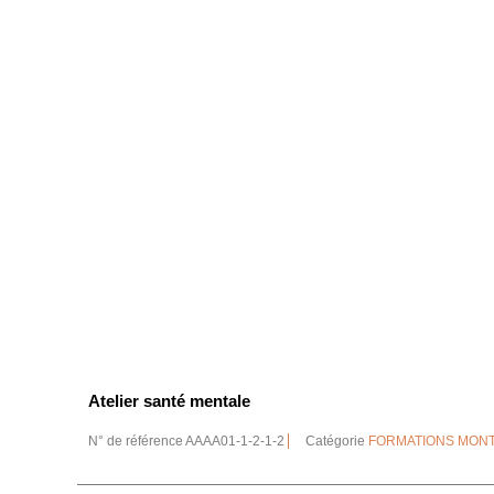
Atelier santé mentale
N° de référence
AAAA01-1-2-1-2
Catégorie
FORMATIONS MON