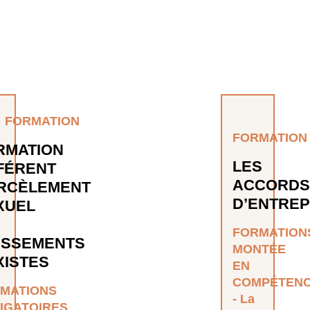
FORMATION
FORMATION
RMATION
LES
FÉRENT
ACCORDS
RCÈLEMENT
D’ENTREP
XUEL
FORMATION
ISSEMENTS
MONTÉE
XISTES
EN
COMPÉTEN
MATIONS
La
IGATOIRES