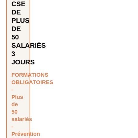
CSE
DE
PLUS
DE
50
SALARIÉS
3
JOURS
FORMATIONS
OBLIGATOIRES
Plus
de
50
salariés
Prévention