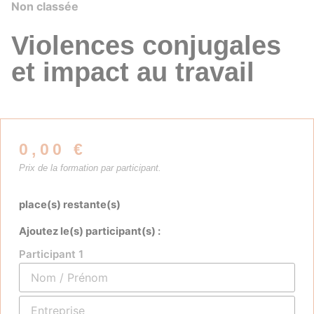
Non classée
Violences conjugales
et impact au travail
0,00
€
Prix de la formation par participant.
place(s) restante(s)
Ajoutez le(s) participant(s) :
Participant 1