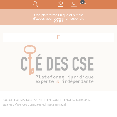
0
Panneau de gestion des cookies
suivez-nous !
Une plateforme unique et simple
d’accès pour devenir un super élu
CSE !
Accueil
/
FORMATIONS MONTÉE EN COMPÉTENCES
/
Moins de 50
salariés
/ Violences conjugales et impact au travail