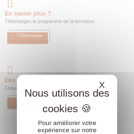
En savoir plus ?
Téléchargez le programme de la formation
Télécharger
Des questions ?
X
Masque
Cliquez sur le bouton ci-dessous
Accéder au formulaire
Pour améliorer votre
expérience sur notre