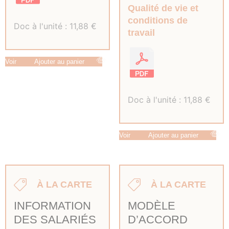
Qualité de vie et
conditions de
Doc à l'unité :
11,88
€
travail
Voir
Ajouter au panier
Doc à l'unité :
11,88
€
Voir
Ajouter au panier
À LA CARTE
À LA CARTE
INFORMATION
MODÈLE
DES SALARIÉS
D’ACCORD