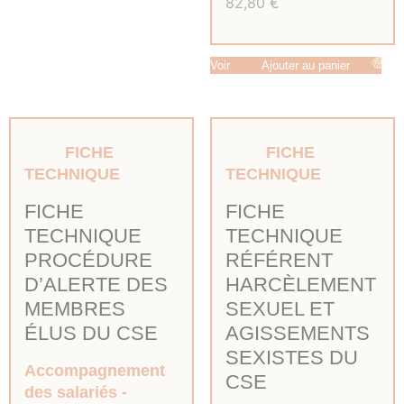
82,80
€
Voir
Ajouter au panier
FICHE
FICHE
TECHNIQUE
TECHNIQUE
FICHE
FICHE
TECHNIQUE
TECHNIQUE
PROCÉDURE
RÉFÉRENT
D’ALERTE DES
HARCÈLEMENT
MEMBRES
SEXUEL ET
ÉLUS DU CSE
AGISSEMENTS
SEXISTES DU
Accompagnement
CSE
des salariés