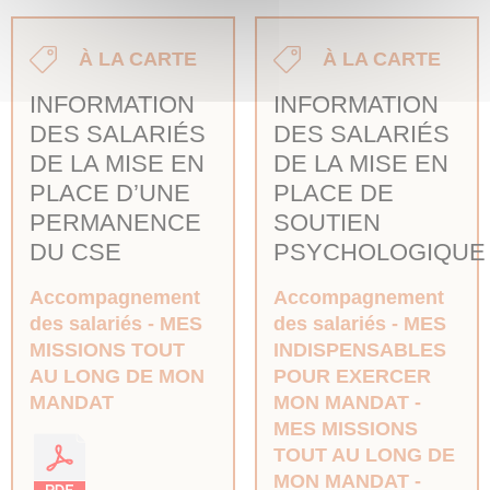
À LA CARTE
À LA CARTE
INFORMATION
INFORMATION
DES SALARIÉS
DES SALARIÉS
DE LA MISE EN
DE LA MISE EN
PLACE D’UNE
PLACE DE
PERMANENCE
SOUTIEN
DU CSE
PSYCHOLOGIQUE
Accompagnement
Accompagnement
des salariés
MES
des salariés
MES
MISSIONS TOUT
INDISPENSABLES
AU LONG DE MON
POUR EXERCER
MANDAT
MON MANDAT
MES MISSIONS
TOUT AU LONG DE
MON MANDAT