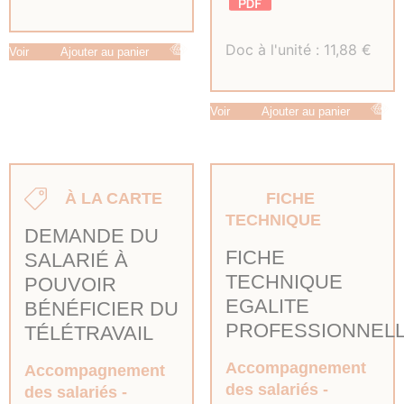
Doc à l'unité :
11,88
€
Voir
Ajouter au panier
Voir
Ajouter au panier
À LA CARTE
FICHE
TECHNIQUE
DEMANDE DU
FICHE
SALARIÉ À
TECHNIQUE
POUVOIR
EGALITE
BÉNÉFICIER DU
PROFESSIONNEL
TÉLÉTRAVAIL
Accompagnement
Accompagnement
des salariés
des salariés