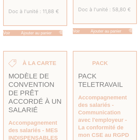
Doc à l'unité :
58,80
€
Doc à l'unité :
11,88
€
Voir
Ajouter au panier
Voir
Ajouter au panier
À LA CARTE
PACK
MODÈLE DE
PACK
CONVENTION
TELETRAVAIL
DE PRÊT
Accompagnement
ACCORDÉ À UN
des salariés
SALARIÉ
Communication
avec l'employeur
Accompagnement
La conformité de
des salariés
MES
mon CSE au RGPD
INDISPENSABLES