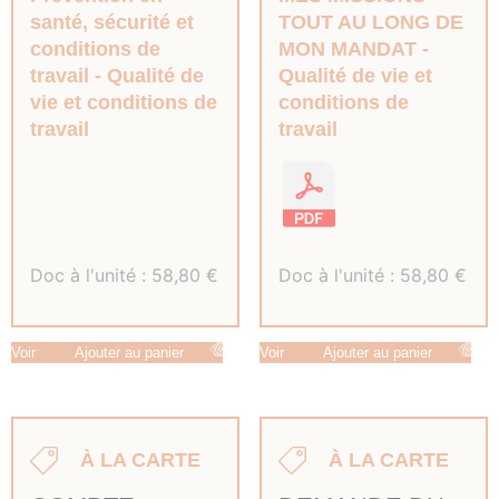
santé, sécurité et
TOUT AU LONG DE
conditions de
MON MANDAT
travail
Qualité de
Qualité de vie et
vie et conditions de
conditions de
travail
travail
Doc à l'unité :
58,80
€
Doc à l'unité :
58,80
€
Voir
Ajouter au panier
Voir
Ajouter au panier
À LA CARTE
À LA CARTE