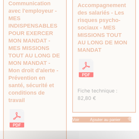
Communication
Accompagnement
avec l'employeur
des salariés
Les
MES
risques psycho-
INDISPENSABLES
sociaux
MES
POUR EXERCER
MISSIONS TOUT
MON MANDAT
AU LONG DE MON
MES MISSIONS
MANDAT
TOUT AU LONG DE
MON MANDAT
Mon droit d'alerte
Prévention en
santé, sécurité et
Fiche technique :
conditions de
82,80
€
travail
Voir
Ajouter au panier