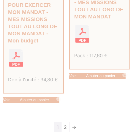
MES MISSIONS
POUR EXERCER
TOUT AU LONG DE
MON MANDAT
MON MANDAT
MES MISSIONS
TOUT AU LONG DE
MON MANDAT
Mon budget
Pack :
117,60
€
Voir
Ajouter au panier
Doc à l'unité :
34,80
€
Voir
Ajouter au panier
1
2
→