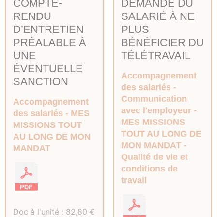
COMPTE-
DEMANDE DU
RENDU
SALARIÉ À NE
D’ENTRETIEN
PLUS
PRÉALABLE À
BÉNÉFICIER DU
UNE
TÉLÉTRAVAIL
ÉVENTUELLE
Accompagnement
SANCTION
des salariés
Communication
Accompagnement
avec l'employeur
des salariés
MES
MES MISSIONS
MISSIONS TOUT
TOUT AU LONG DE
AU LONG DE MON
MON MANDAT
MANDAT
Qualité de vie et
conditions de
travail
Doc à l'unité :
82,80
€