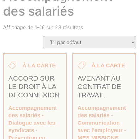
des salariés
Affichage de 1–16 sur 23 résultats
À LA CARTE
À LA CARTE
ACCORD SUR
AVENANT AU
LE DROIT À LA
CONTRAT DE
DÉCONNEXION
TRAVAIL
Accompagnement
Accompagnement
des salariés
des salariés
Dialogue avec les
Communication
syndicats
avec l'employeur
Prévention en
MES MISSIONS